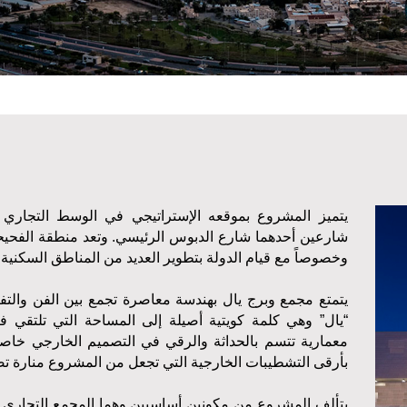
يتميز المشروع بموقعه الإستراتيجي في الوسط التجاري
شارعين أحدهما شارع الدبوس الرئيسي. وتعد منطقة الفحيحي
وخصوصاً مع قيام الدولة بتطوير العديد من المناطق السكنية
يتمتع مجمع وبرج يال بهندسة معاصرة تجمع بين الفن والت
“
يال
”
وهي كلمة كويتية أصيلة إلى المساحة التي تلتقي فيه
معمارية تتسم بالحداثة والرقي في التصميم الخارجي خاصة ا
بأرقى التشطيبات الخارجية التي تجعل من المشروع منارة 
يتألف المشروع من مكونين أساسيين وهما المجمع التجاري و