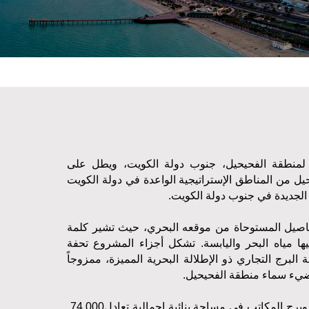
 لمنطقة الفحيحيل، جنوب دولة الكويت، ويطل على
ل من المناطق الإستراتيجية الواعدة في دولة الكويت
 الجديدة في جنوب دولة الكويت
.
فاصيل المستوحاة من موقعه البحري، حيث تشير كلمة
ا مياه البحر واليابسة. تشكل أجزاء المشروع تحفة
لبرج التجاري ذو الإطلالة البحرية المميزة، ممزوجاً
تضيء سماء منطقة الفحيحيل
.
برج المكاتب في مساحة بنائية إجمالية تعادل
74,000