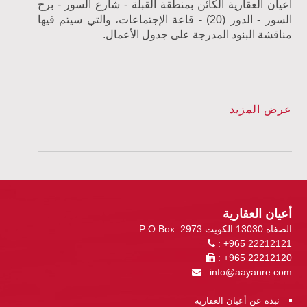
أعيان العقارية الكائن بمنطقة القبلة - شارع السور - برج
السور - الدور (20) - قاعة الإجتماعات، والتي سيتم فيها
مناقشة البنود المدرجة على جدول الأعمال.
عرض المزيد
أعيان العقارية
P O Box: 2973 الصفاة 13030 الكويت
: +965 22212121
: +965 22212120
:
info@aayanre.com
نبذة عن أعيان العقارية