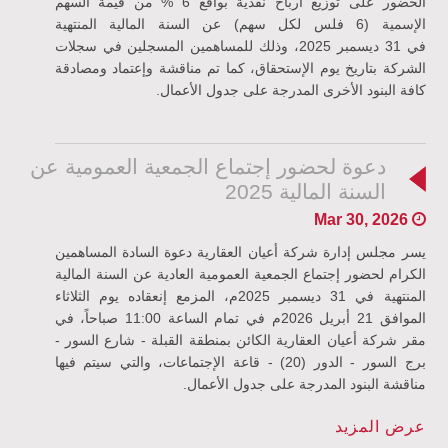
الحضور على توزيع أرباح نقدية بواقع 6 % من قيمة السهم
الإسمية (6 فلس لكل سهم) عن السنة المالية المنتهية
في
31
ديسمبر 2025، وذلك للمساهمين المسجلين في سجلات
الشركة بتاريخ يوم الإستحقاق، كما تم مناقشة وإعتماد ومصادقة
كافة البنود الأخرى المدرجة على جدول الأعمال
.
دعوة لحضور إجتماع الجمعية العمومية عن
السنة المالية 2025
Mar 30, 2026
يسر مجلس إدارة شركة أعيان العقارية دعوة السادة المساهمين
الكرام لحضور إجتماع الجمعية العمومية العادية عن السنة المالية
المنتهية في 31 ديسمبر 2025م، المزمع إنعقاده يوم الثلاثاء
الموافق 21 أبريل
2026م في تمام الساعة 11:00 صباحاً،
في
مقر شركة أعيان العقارية الكائن بمنطقة القبلة - شارع السور
-
برج السور - الدور (20) - قاعة الإجتماعات، والتي سيتم فيها
مناقشة البنود المدرجة على جدول الأعمال
.
عرض المزيد