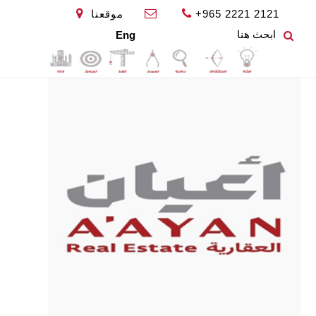
+965 2221 2121
موقعنا
Eng