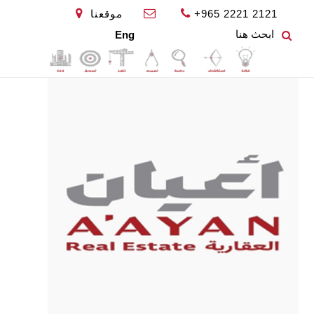
+965 2221 2121
موقعنا
Eng