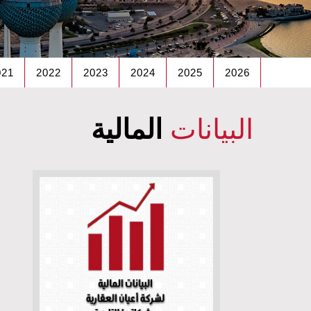
021
2022
2023
2024
2025
2026
البيانات
المالية