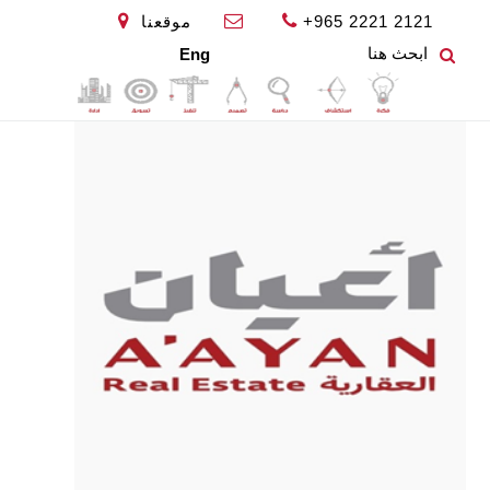
+965 2221 2121
موقعنا
Eng