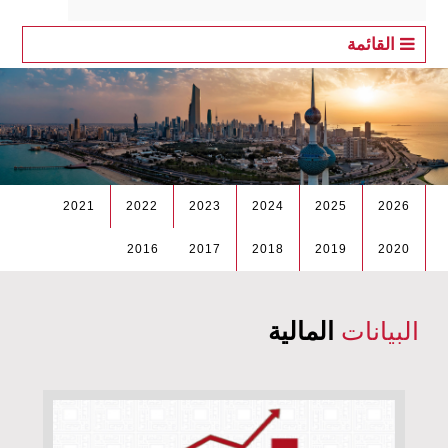
القائمة
2021
2022
2023
2024
2025
2026
2016
2017
2018
2019
2020
البيانات
المالية