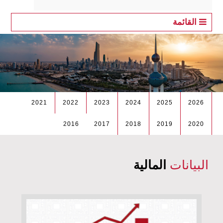
القائمة
2021
2022
2023
2024
2025
2026
2016
2017
2018
2019
2020
البيانات
المالية