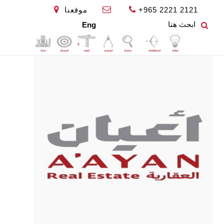
+965 2221 2121
موقعنا
Eng