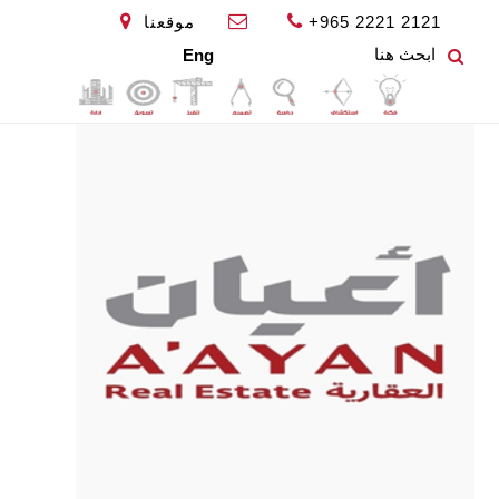
+965 2221 2121
موقعنا
Eng