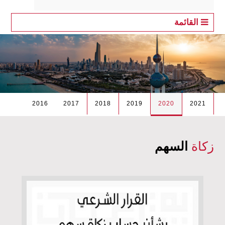
القائمة
2016
2017
2018
2019
2020
2021
زكاة
السهم